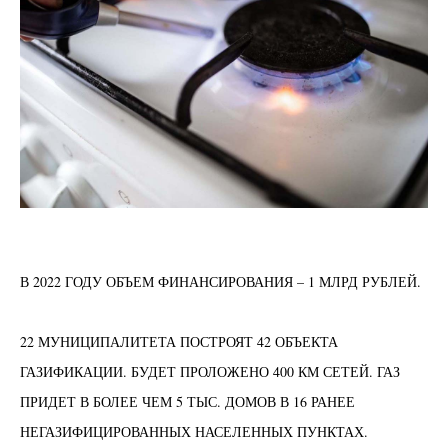
В
2022
ГОДУ ОБЪЕМ ФИНАНСИРОВАНИЯ –
1
МЛРД РУБЛЕЙ.
22
МУНИЦИПАЛИТЕТА ПОСТРОЯТ
42
ОБЪЕКТА
ГАЗИФИКАЦИИ.
Б
УДЕТ ПРОЛОЖЕНО
400
КМ СЕТЕЙ.
Г
АЗ
ПРИДЕТ В БОЛЕЕ ЧЕМ
5
ТЫС. ДОМОВ В
16
РАНЕЕ
НЕГАЗИФИЦИРОВАННЫХ НАСЕЛЕННЫХ ПУНКТАХ.