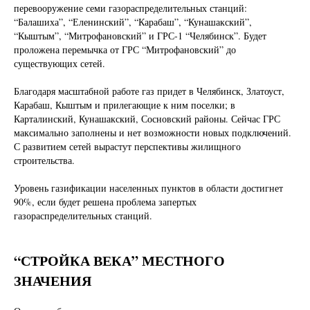
перевооружение семи газораспределительных станций:
“Балашиха”, “Еленинский”, “Карабаш”, “Кунашакский”,
“Кыштым”, “Митрофановский” и ГРС-1 “Челябинск”. Будет
проложена перемычка от ГРС “Митрофановский” до
существующих сетей.
Благодаря масштабной работе газ придет в Челябинск, Златоуст,
Карабаш, Кыштым и прилегающие к ним поселки; в
Карталинский, Кунашакский, Сосновский районы. Сейчас ГРС
максимально заполнены и нет возможности новых подключений.
С развитием сетей вырастут перспективы жилищного
строительства.
Уровень газификации населенных пунктов в области достигнет
90%, если будет решена проблема запертых
газораспределительных станций.
“СТРОЙКА ВЕКА” МЕСТНОГО
ЗНАЧЕНИЯ