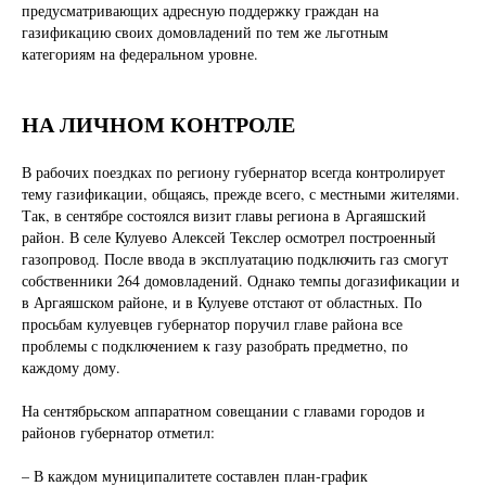
предусматривающих адресную поддержку граждан на
газификацию своих домовладений по тем же льготным
категориям на федеральном уровне.
НА ЛИЧНОМ КОНТРОЛЕ
В рабочих поездках по региону губернатор всегда контролирует
тему газификации, общаясь, прежде всего, с местными жителями.
Так, в сентябре состоялся визит главы региона в Аргаяшский
район. В селе Кулуево Алексей Текслер осмотрел построенный
газопровод. После ввода в эксплуатацию подключить газ смогут
собственники 264 домовладений. Однако темпы догазификации и
в Аргаяшском районе, и в Кулуеве отстают от областных. По
просьбам кулуевцев губернатор поручил главе района все
проблемы с подключением к газу разобрать предметно, по
каждому дому.
На сентябрьском аппаратном совещании с главами городов и
районов губернатор отметил:
– В каждом муниципалитете составлен план-график