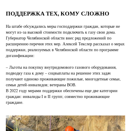
ПОДДЕРЖКА ТЕХ, КОМУ СЛОЖНО
На штабе обсуждались меры господдержки граждан, которые не
могут из-за высокой стоимости подключить к газу свои дома.
Губернатор Челябинской области внес ряд предложений по
расширению перечня этих мер. Алексей Текслер рассказал о мерах
поддержки, реализуемых в Челябинской области по программе
догазификации:
– Льготы на покупку внутридомового газового оборудования,
подводку газа к дому – соцвыплаты на решение этих задач
получают одиноко проживающие пожилые, многодетные семьи,
семьи детей-инвалидов; ветераны ВОВ.
В 2022 году мерами поддержки обеспечены еще две категории
граждан: инвалиды I и II групп; совместно проживающие
граждане.