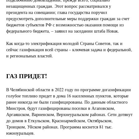
незащищенных граждан. Этот вопрос рассматривался у
президента на совещании; глава государства поручил
предусмотреть дополнительные меры поддержки граждан за счет
бюджетов субъектов РФ с возможностью оказания помощи из
федерального бюджета, – заявил на заседании штаба Новак.
Как когда-то электрификация молодой Страны Советов, так и
сейчас газификация всей страны – ключевая задача и федеральной,
и региональных властей.
ГАЗ ПРИДЕТ!
В Челябинской области в 2022 году по программе догазификации
голубое топливо придет в дома 16 населенных пунктов, которые
ранее никогда не были газифицированы. По данным областного
Минстроя, будут газифицированы поселки в Агаповском,
Аргаяшском, Варненском, Верхнеуральском районах. Сети дотянут
до домов в Еткульском, Красноармейском, Октябрьском,
Троицком, Уйском районах. Программа коснется 81 тыс.
южноуральцев.