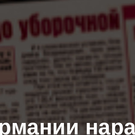
ермании нара