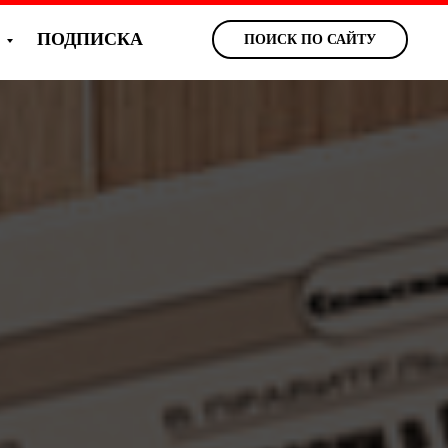
Ы
ПОДПИСКА
ПОИСК ПО САЙТУ