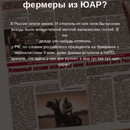
фермеры из ЮАР?
В России земли много. И откусить от нее хотя бы кусочек
всегда было вожделенной мечтой заокеанских гостей. В
на-
дежде что-нибудь оттяпать
у РФ, по словам российского президента на брифинге с
журналистами 9 мая, даже финны вступили в НАТО,
“думали, что здесь у нас все рухнет, а они тут как тут, цап-
царап”.