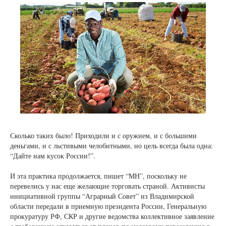
Сколько таких было! Приходили и с оружием, и с большими
деньгами, и с льстивыми челобитными, но цель всегда была одна:
“Дайте нам кусок России!”.
И эта практика продолжается, пишет “МН”, поскольку не
перевелись у нас еще желающие торговать страной. Активисты
инициативной группы “Аграрный Совет” из Владимирской
области передали в приемную президента России, Генеральную
прокуратуру РФ, СКР и другие ведомства коллективное заявление