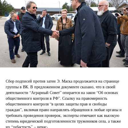
Сбор подписей против затеи Э. Маска продолжается на странице
группы в ВК. В предложенном документе сказано, что в своей
деятельности “Аграрный Совет” опирается на закон “Об основах
общественного контроля в РФ”. Ссылку на правомерность
общественного контроля “в целях защиты прав и свободы
граждан”, включая право направлять обращения в любые органы и
требовать проведения проверок, эксперты отмечают как высокую
степень юридической подготовленности тружеников села, а также
их “зубастость” – нечас-