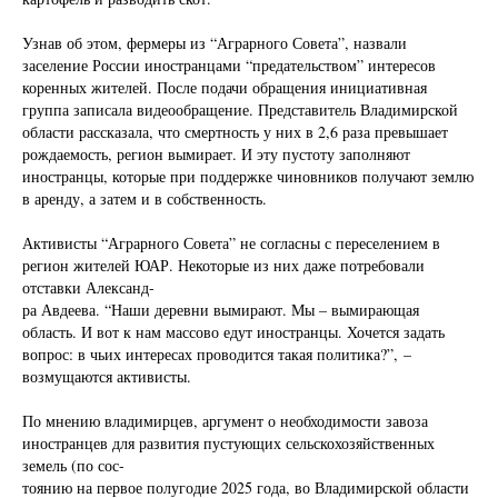
Узнав об этом, фермеры из “Аграрного Совета”, назвали
заселение России иностранцами “предательством” интересов
коренных жителей. После подачи обращения инициативная
группа записала видеообращение. Представитель Владимирской
области рассказала, что смертность у них в 2,6 раза превышает
рождаемость, регион вымирает. И эту пустоту заполняют
иностранцы, которые при поддержке чиновников получают землю
в аренду, а затем и в собственность.
Активисты “Аграрного Совета” не согласны с переселением в
регион жителей ЮАР. Некоторые из них даже потребовали
отставки Александ-
ра Авдеева. “Наши деревни вымирают. Мы – вымирающая
область. И вот к нам массово едут иностранцы. Хочется задать
вопрос: в чьих интересах проводится такая политика?”, –
возмущаются активисты.
По мнению владимирцев, аргумент о необходимости завоза
иностранцев для развития пустующих сельскохозяйственных
земель (по сос-
тоянию на первое полугодие 2025 года, во Владимирской области