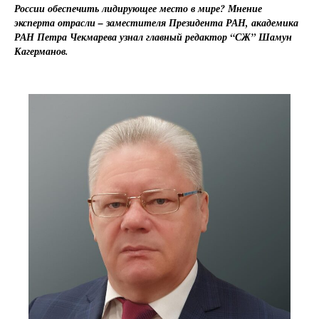
России обеспечить лидирующее место в мире? Мнение
эксперта отрасли – заместителя Президента РАН, академика
РАН Петра Чекмарева узнал главный редактор “СЖ” Шамун
Кагерманов.