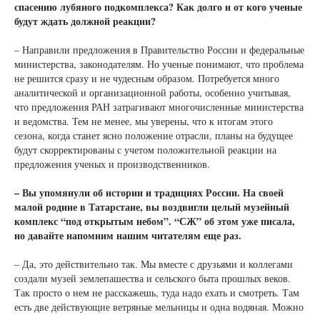
спасению лубяного подкомплекса? Как долго и от кого ученые
будут ждать должной реакции?
– Направили предложения в Правительство России и федеральные
министерства, законодателям. Но ученые понимают, что проблема
не решится сразу и не чудесным образом. Потребуется много
аналитической и организационной работы, особенно учитывая,
что предложения РАН затрагивают многочисленные министерства
и ведомства. Тем не менее, мы уверены, что к итогам этого
сезона, когда станет ясно положение отрасли, планы на будущее
будут скорректированы с учетом положительной реакции на
предложения ученых и производственников.
– Вы упомянули об истории и традициях России. На своей
малой родине в Татарстане, вы воздвигли целый музейный
комплекс “под открытым небом”. “СЖ” об этом уже писала,
но давайте напомним нашим читателям еще раз.
– Да, это действительно так. Мы вместе с друзьями и коллегами
создали музей землепашества и сельского быта прошлых веков.
Так просто о нем не расскажешь, туда надо ехать и смотреть. Там
есть две действующие ветряные мельницы и одна водяная. Можно