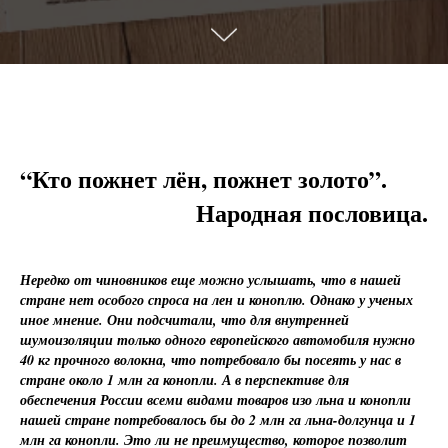
“Кто пожнет лён, пожнет золото”.
Народная пословица.
Нередко от чиновников еще можно услышать, что в нашей
стране нет особого спроса на лен и коноплю. Однако у ученых
иное мнение. Они подсчитали, что для внутренней
шумоизоляции только одного европейского автомобиля нужно
40 кг прочного волокна, что потребовало бы посеять у нас в
стране около 1 млн га конопли. А в перспективе для
обеспечения России всеми видами товаров изо льна и конопли
нашей стране потребовалось бы до 2 млн га льна-долгунца и 1
млн га конопли. Это ли не преимущество, которое позволит