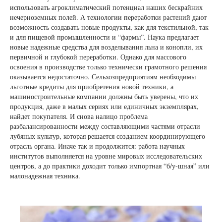
использовать агроклиматический потенциал наших бескрайних
нечерноземных полей. А технологии переработки растений дают
возможность создавать новые продукты, как для текстильной, так
и для пищевой промышленности и “фармы”. Наука предлагает
новые надежные средства для возделывания льна и конопли, их
первичной и глубокой переработки. Однако для массового
освоения в производстве только технически грамотного решения
оказывается недостаточно. Сельхозпредприятиям необходимы
льготные кредиты для приобретения новой техники, а
машиностроительные компании должны быть уверены, что их
продукция, даже в малых сериях или единичных экземплярах,
найдет покупателя. И снова налицо проблема
разбалансированности между составляющими частями отрасли
лубяных культур, которая решается созданием координирующего
отрасль органа. Иначе так и продолжится: работа научных
институтов выполняется на уровне мировых исследовательских
центров, а до практики доходит только импортная “б/у-шная” или
малонадежная техника.