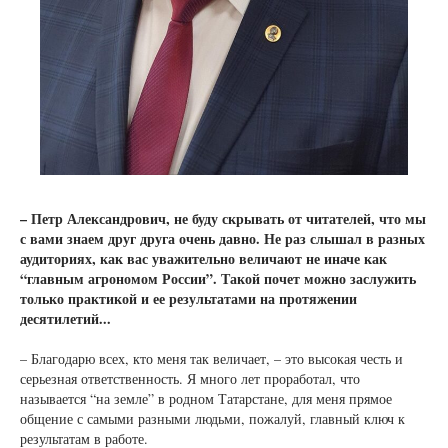
– Петр Александрович, не буду скрывать от читателей, что мы
с вами знаем друг друга очень давно. Не раз слышал в разных
аудиториях, как вас уважительно величают не иначе как
“главным агрономом России”. Такой почет можно заслужить
только практикой и ее результатами на протяжении
десятилетий...
– Благодарю всех, кто меня так величает, – это высокая честь и
серьезная ответственность. Я много лет проработал, что
называется “на земле” в родном Татарстане, для меня прямое
общение с самыми разными людьми, пожалуй, главный ключ к
результатам в работе.