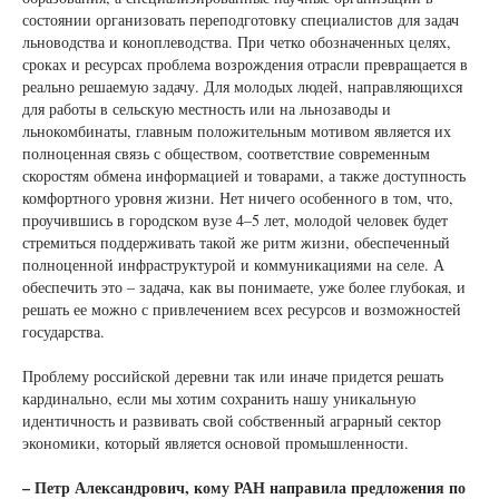
состоянии организовать переподготовку специалистов для задач
льноводства и коноплеводства. При четко обозначенных целях,
сроках и ресурсах проблема возрождения отрасли превращается в
реально решаемую задачу. Для молодых людей, направляющихся
для работы в сельскую местность или на льнозаводы и
льнокомбинаты, главным положительным мотивом является их
полноценная связь с обществом, соответствие современным
скоростям обмена информацией и товарами, а также доступность
комфортного уровня жизни. Нет ничего особенного в том, что,
проучившись в городском вузе 4–5 лет, молодой человек будет
стремиться поддерживать такой же ритм жизни, обеспеченный
полноценной инфраструктурой и коммуникациями на селе. А
обеспечить это – задача, как вы понимаете, уже более глубокая, и
решать ее можно с привлечением всех ресурсов и возможностей
государства.
Проблему российской деревни так или иначе придется решать
кардинально, если мы хотим сохранить нашу уникальную
идентичность и развивать свой собственный аграрный сектор
экономики, который является основой промышленности.
– Петр Александрович, кому РАН направила предложения по