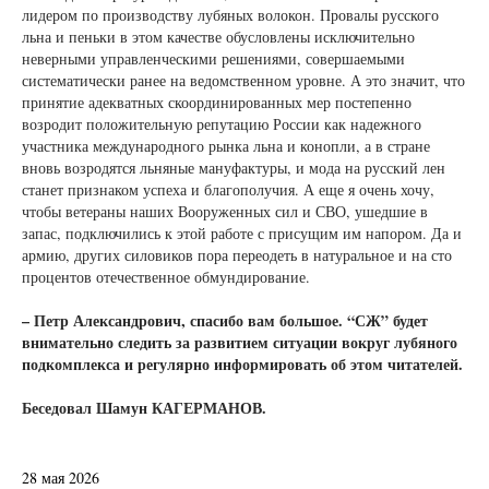
лидером по производству лубяных волокон. Провалы русского
льна и пеньки в этом качестве обусловлены исключительно
неверными управленческими решениями, совершаемыми
систематически ранее на ведомственном уровне. А это значит, что
принятие адекватных скоординированных мер постепенно
возродит положительную репутацию России как надежного
участника международного рынка льна и конопли, а в стране
вновь возродятся льняные мануфактуры, и мода на русский лен
станет признаком успеха и благополучия. А еще я очень хочу,
чтобы ветераны наших Вооруженных сил и СВО, ушедшие в
запас, подключились к этой работе с присущим им напором. Да и
армию, других силовиков пора переодеть в натуральное и на сто
процентов отечественное обмундирование.
– Петр Александрович, спасибо вам большое. “СЖ” будет
внимательно следить за развитием ситуации вокруг лубяного
подкомплекса и регулярно информировать об этом читателей.
Беседовал Шамун КАГЕРМАНОВ.
28 мая 2026