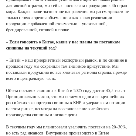
для мясной отрасли, мы сейчас поставляем продукцию в 46 стран
мира. Каждое наше экспортное направление мы рассматриваем не
только с точки зрения объема, но и как канал реализации
продукции с добавленной стоимостью – упакованной,
брендированной, готовой к полке.
– Если говорить о Китае, какие у вас планы по поставкам
свинины на текущий год?
– Китай – наш приоритетный экспортный рынок, и по свинине в
прошлом году мы сохранили там значимое присутствие. Мы
поставляли продукцию во все ключевые регионы страны, прежде
всего в центральную часть.
Объем поставок свинины в Китай в 2025 году достиг 45,5 тыс. т.
Принципиально важно, что мы остаемся одним из крупнейших
российских экспортеров свинины в КНР и удерживаем позиции
на этом рынке, несмотря на восстановление китайского
производства свинины и низкие цены.
В текущем году мы планировали увеличить поставки на 20–30%,
но есть ряд нюансов. Внутреннее производство в Китае