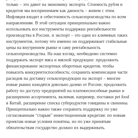
только – это давит на экономику экспорта. Стоимость рубля и
кредитов мы воспринимаем как данность – живем с этим.
Инфляция входит в себестоимость сельхозпроизводства по всем
направлениям. В этой ситуации принципиально важно
использовать все инструменты поддержки рентабельности
производства в России, и экспорт – это один из ключевых таких
инструментов, потому что именно он поддерживает стабильные
цены на внутреннем рынке и саму рентабельность
сельхозпроизводства. На наш взгляд, необходимо системно
поддержать экспорт мяса и мясной продукции: продолжить
финансирование экспортных оборотных кредитов, чтобы
повысить конкурентоспособность; сохранить компенсации части
расходов на доставку сельхозпродукции на экспорт – многие
новые рынки находятся довольно далеко от России; продолжить
работу по доступу предприятий на платежеспособные рынки и
расширению ассортимента, включая, например, поставки pet food
в Китай, расширение списка субпродуктов говядины и свинины.
Принципиально важно также сохранить поддержку по уже
согласованным “старым” инвестиционным кредитам: по новым
проектам новые условия понятны, но по уже принятым
обязательствам государство должно их выдерживать.