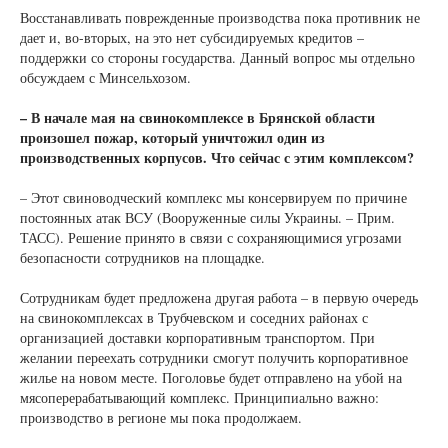
Восстанавливать поврежденные производства пока противник не
дает и, во-вторых, на это нет субсидируемых кредитов –
поддержки со стороны государства. Данный вопрос мы отдельно
обсуждаем с Минсельхозом.
– В начале мая на свинокомплексе в Брянской области
произошел пожар, который уничтожил один из
производственных корпусов. Что сейчас с этим комплексом?
– Этот свиноводческий комплекс мы консервируем по причине
постоянных атак ВСУ (Вооруженные силы Украины. – Прим.
ТАСС). Решение принято в связи с сохраняющимися угрозами
безопасности сотрудников на площадке.
Сотрудникам будет предложена другая работа – в первую очередь
на свинокомплексах в Трубчевском и соседних районах с
организацией доставки корпоративным транспортом. При
желании переехать сотрудники смогут получить корпоративное
жилье на новом месте. Поголовье будет отправлено на убой на
мясоперерабатывающий комплекс. Принципиально важно:
производство в регионе мы пока продолжаем.