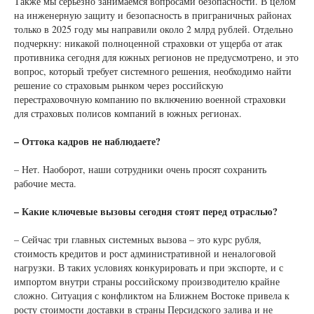
Также мы серьезно занимаемся вопросами безопасности. В целом
на инженерную защиту и безопасность в приграничных районах
только в 2025 году мы направили около 2 млрд рублей. Отдельно
подчеркну: никакой полноценной страховки от ущерба от атак
противника сегодня для южных регионов не предусмотрено, и это
вопрос, который требует системного решения, необходимо найти
решение со страховым рынком через российскую
перестраховочную компанию по включению военной страховки
для страховых полисов компаний в южных регионах.
– Оттока кадров не наблюдаете?
– Нет. Наоборот, наши сотрудники очень просят сохранить
рабочие места.
– Какие ключевые вызовы сегодня стоят перед отраслью?
– Сейчас три главных системных вызова – это курс рубля,
стоимость кредитов и рост административной и неналоговой
нагрузки. В таких условиях конкурировать и при экспорте, и с
импортом внутри страны российскому производителю крайне
сложно. Ситуация с конфликтом на Ближнем Востоке привела к
росту стоимости доставки в страны Персидского залива и не