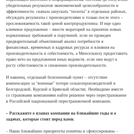
убедительных результатов экономической целесообразности и
эффективности, сначала запускать “пилоты” в отдельных районах,
обсуждать результаты с производителями и только после этого –
прослеживаемость такой ценой контрпродуктивна. И еще одно
ключевое предложение – ввести мораторий на принятие новых
нормативных требований и поручений, если не проведен
предварительный объективный анализ потребности в
финансовых, временных и кадровых ресурсах и влияния на
производительность и себестоимость, а Минсельхозу предоставить
право вето на предложения иных ведомств, если они ведут к
росту себестоимости и снижению производительности.
И наконец, отдельный болезненный пункт – отсутствие
компенсации за “военные” потери сельхозпроизводителей в
Белгородской, Курской и Брянской областях. Необходимо вместе
со страховыми компаниями найти решение через перестрахование
в Российской национальной перестраховочной компании.
– Расскажите о планах компании на ближайшие годы и о
задачах, которые стоят перед вами.
– Наши ближайшие приоритеты понятны и сфокусированы –