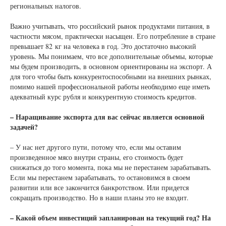
региональных налогов.
Важно учитывать, что российский рынок продуктами питания, в
частности мясом, практически насыщен. Его потребление в стране
превышает 82 кг на человека в год. Это достаточно высокий
уровень. Мы понимаем, что все дополнительные объемы, которые
мы будем производить, в основном ориентированы на экспорт. А
для того чтобы быть конкурентоспособными на внешних рынках,
помимо нашей профессиональной работы необходимо еще иметь
адекватный курс рубля и конкурентную стоимость кредитов.
– Наращивание экспорта для вас сейчас является основной
задачей?
– У нас нет другого пути, потому что, если мы оставим
произведенное мясо внутри страны, его стоимость будет
снижаться до того момента, пока мы не перестанем зарабатывать.
Если мы перестанем зарабатывать, то остановимся в своем
развитии или все закончится банкротством. Или придется
сокращать производство. Но в наши планы это не входит.
– Какой объем инвестиций запланирован на текущий год? На