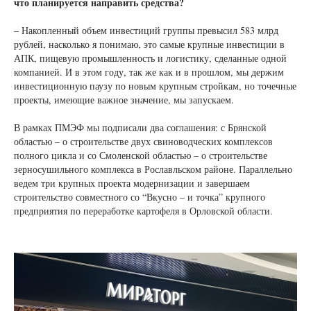
что планируется направить средства?
– Накопленный объем инвестиций группы превысил 583 млрд
рублей, насколько я понимаю, это самые крупные инвестиции в
АПК, пищевую промышленность и логистику, сделанные одной
компанией. И в этом году, так же как и в прошлом, мы держим
инвестиционную паузу по новым крупным стройкам, но точечные
проекты, имеющие важное значение, мы запускаем.
В рамках ПМЭФ мы подписали два соглашения: с Брянской
областью – о строительстве двух свиноводческих комплексов
полного цикла и со Смоленской областью – о строительстве
зерносушильного комплекса в Рославльском районе. Параллельно
ведем три крупных проекта модернизации и завершаем
строительство совместного со “Вкусно – и точка” крупного
предприятия по переработке картофеля в Орловской области.