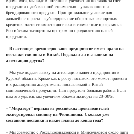
Кроме мяса, мы видим потенциал увеличения поставок за счет
продукции с добавленной стоимостью – упакованного и
брендированного продукта. Принципиальное условие для
дальнейшего роста – субсидирование оборотных экспортных
кредитов, части стоимости доставки и совместные программы с
Российским экспортным центром по продвижению нашей
продукции.
– В настоящее время одно ваше предприятие имеет право на
поставки свинины в Китай. Подавали ли вы заявки на
аттестацию других?
– Мы уже подали заявку на аттестацию нашего предприятия в
Курской области. Кроме как к росту поставок, это может привести
и к расширению ассортимента поставляемой в Китай
свиноводческой продукции. Нам предстоит большая работа. Если
нам это удастся, мы увеличим объемы экспорта на 20–30%.
– “Мираторг” первым из российских производителей
экспортировал свинину на Филиппины. Сколько уже
составили поставки и какие планы до конца года?
– Мы совместно с Россельхознадзором и Минсельхозом около пяти