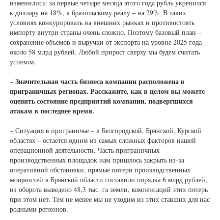
изменились: за первые четыре месяца этого года рубль укрепился
к доллару на 18%, к бразильскому реалу – на 29%. В таких
условиях конкурировать на внешних рынках и противостоять
импорту внутри страны очень сложно. Поэтому базовый план –
сохранение объемов и выручки от экспорта на уровне 2025 года –
около 58 млрд рублей. Любой прирост сверху мы будем считать
успехом.
– Значительная часть бизнеса компании расположена в
приграничных регионах. Расскажите, как в целом вы можете
оценить состояние предприятий компании, подвергшихся
атакам в последнее время.
– Ситуация в приграничье – в Белгородской, Брянской, Курской
областях – остается одним из самых сложных факторов нашей
операционной деятельности. Часть приграничных
производственных площадок нам пришлось закрыть из-за
оперативной обстановки, прямые потери производственных
мощностей в Брянской области составили порядка 6 млрд рублей,
из оборота выведено 48,3 тыс. га земли, компенсаций этих потерь
при этом нет. Тем не менее мы не уходим из этих ставших для нас
родными регионов.