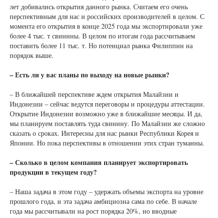
лет добивались открытия данного рынка. Считаем его очень
перспективным для нас и российских производителей в целом. С
момента его открытия в конце 2025 года мы экспортировали уже
более 4 тыс. т свинины. В целом по итогам года рассчитываем
поставить более 11 тыс. т. Но потенциал рынка Филиппин на
порядок выше.
– Есть ли у вас планы по выходу на новые рынки?
– В ближайшей перспективе ждем открытия Малайзии и
Индонезии – сейчас ведутся переговоры и процедуры аттестации.
Открытие Индонезии возможно уже в ближайшие месяцы. И да,
мы планируем поставлять туда свинину. По Малайзии же сложно
сказать о сроках. Интересны для нас рынки Республики Корея и
Японии. Но пока перспективы в отношении этих стран туманны.
– Сколько в целом компания планирует экспортировать
продукции в текущем году?
– Наша задача в этом году – удержать объемы экспорта на уровне
прошлого года, и эта задача амбициозна сама по себе. В начале
года мы рассчитывали на рост порядка 20%, но вводные