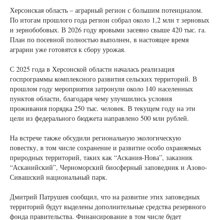
Херсонская область – аграрный регион с большим потенциалом.
По итогам прошлого года регион собрал около 1,2 млн т зерновых
и зернобобовых. В 2026 году яровыми засеяно свыше 420 тыс. га.
План по посевной полностью выполнен, в настоящее время
аграрии уже готовятся к сбору урожая.
С 2025 года в Херсонской области началась реализация
госпрограммы комплексного развития сельских территорий. В
прошлом году мероприятия затронули около 140 населенных
пунктов области, благодаря чему улучшились условия
проживания порядка 250 тыс. человек. В текущем году на эти
цели из федерального бюджета направлено 500 млн рублей.
На встрече также обсудили региональную экологическую
повестку, в том числе сохранение и развитие особо охраняемых
природных территорий, таких как “Аскания-Нова”, заказник
“Асканийский”, Черноморский биосферный заповедник и Азово-
Сивашский национальный парк.
Дмитрий Патрушев сообщил, что на развитие этих заповедных
территорий будут выделены дополнительные средства резервного
фонда правительства. Финансирование в том числе будет