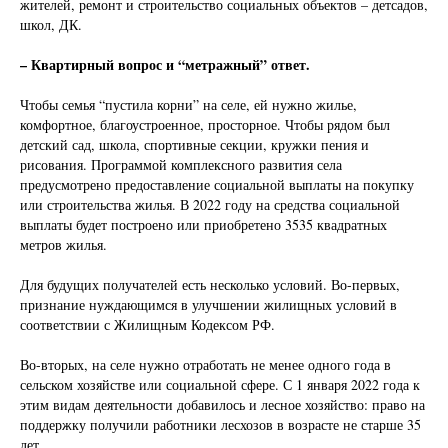
жителей, ремонт и строительство социальных объектов – детсадов,
школ, ДК.
– Квартирный вопрос и “метражный” ответ.
Чтобы семья “пустила корни” на селе, ей нужно жилье,
комфортное, благоустроенное, просторное. Чтобы рядом был
детский сад, школа, спортивные секции, кружки пения и
рисования. Программой комплексного развития села
предусмотрено предоставление социальной выплаты на покупку
или строительства жилья. В 2022 году на средства социальной
выплаты будет построено или приобретено 3535 квадратных
метров жилья.
Для будущих получателей есть несколько условий. Во-первых,
признание нуждающимся в улучшении жилищных условий в
соответствии с Жилищным Кодексом РФ.
Во-вторых, на селе нужно отработать не менее одного года в
сельском хозяйстве или социальной сфере. С 1 января 2022 года к
этим видам деятельности добавилось и лесное хозяйство: право на
поддержку получили работники лесхозов в возрасте не старше 35
лет.