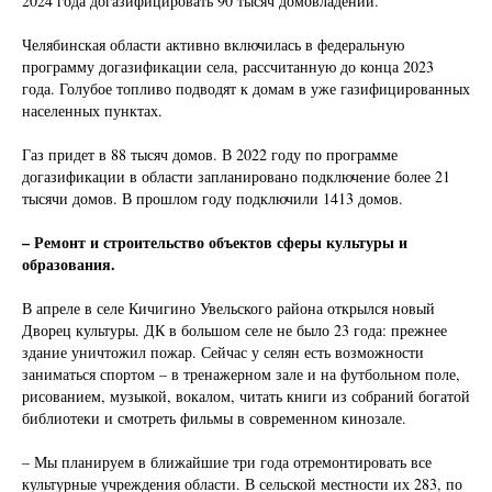
2024 года догазифицировать 90 тысяч домовладений.
Челябинская области активно включилась в федеральную
программу догазификации села, рассчитанную до конца 2023
года. Голубое топливо подводят к домам в уже газифицированных
населенных пунктах.
Газ придет в 88 тысяч домов. В 2022 году по программе
догазификации в области запланировано подключение более 21
тысячи домов. В прошлом году подключили 1413 домов.
– Ремонт и строительство объектов сферы культуры и
образования.
В апреле в селе Кичигино Увельского района открылся новый
Дворец культуры. ДК в большом селе не было 23 года: прежнее
здание уничтожил пожар. Сейчас у селян есть возможности
заниматься спортом – в тренажерном зале и на футбольном поле,
рисованием, музыкой, вокалом, читать книги из собраний богатой
библиотеки и смотреть фильмы в современном кинозале.
– Мы планируем в ближайшие три года отремонтировать все
культурные учреждения области. В сельской местности их 283, по