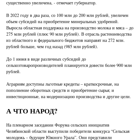
существенно увеличена, - отмечает губернатор.
В 2022 году в два раза, со 100 млн до 200 млн рублей, увеличен
объем субсидий на приобретение минеральных удобрений.
Выросла областная поддержка на производство молока и мяса – до
275 млн рублей (плюс 90 млн рублей). В отрасль растениеводства
из областного и федерального бюджетов направят на 272 млн.
рублей больше, чем год назад (985 млн рублей).
До 1 июня в виде различных субсидий до
сельхозтоваропроизводителей планируется довести более 900 млн
рублей.
Аграриям доступны льготные кредиты – краткосрочные, на
пополнение оборотных средств и приобретение сырья; и
инвестиционные, на модернизацию производства и другие цели.
А ЧТО НАРОД?
На пленарном заседании Форума сельских инициатив
Челябинской области выступили победители конкурса “Сельская
молодежь – будущее Южного Урала”. Они представили