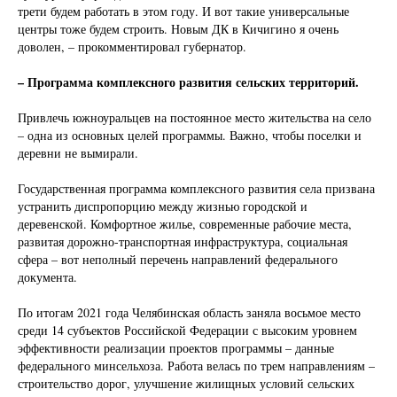
трети будем работать в этом году. И вот такие универсальные
центры тоже будем строить. Новым ДК в Кичигино я очень
доволен, – прокомментировал губернатор.
– Программа комплексного развития сельских территорий.
Привлечь южноуральцев на постоянное место жительства на село
– одна из основных целей программы. Важно, чтобы поселки и
деревни не вымирали.
Государственная программа комплексного развития села призвана
устранить диспропорцию между жизнью городской и
деревенской. Комфортное жилье, современные рабочие места,
развитая дорожно-транспортная инфраструктура, социальная
сфера – вот неполный перечень направлений федерального
документа.
По итогам 2021 года Челябинская область заняла восьмое место
среди 14 субъектов Российской Федерации с высоким уровнем
эффективности реализации проектов программы – данные
федерального минсельхоза. Работа велась по трем направлениям –
строительство дорог, улучшение жилищных условий сельских