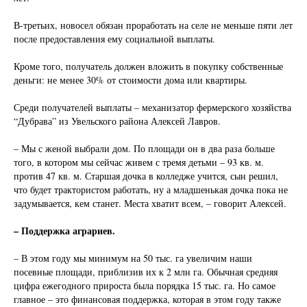
В-третьих, новосел обязан проработать на селе не меньше пяти лет
после предоставления ему социальной выплаты.
Кроме того, получатель должен вложить в покупку собственные
деньги: не менее 30% от стоимости дома или квартиры.
Среди получателей выплаты – механизатор фермерского хозяйства
“Дубрава” из Увельского района Алексей Лавров.
– Мы с женой выбрали дом. По площади он в два раза больше
того, в котором мы сейчас живем с тремя детьми – 93 кв. м.
против 47 кв. м. Старшая дочка в колледже учится, сын решил,
что будет трактористом работать, ну а младшенькая дочка пока не
задумывается, кем станет. Места хватит всем, – говорит Алексей.
– Поддержка аграриев.
– В этом году мы минимум на 50 тыс. га увеличим наши
посевные площади, приблизив их к 2 млн га. Обычная средняя
цифра ежегодного прироста была порядка 15 тыс. га. Но самое
главное – это финансовая поддержка, которая в этом году также