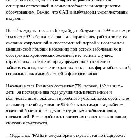
оснащены оргтехникой и самым необходимым медицинским
оборудованием. Важно, что ФАП и амбулатория укомплектованы
кадрами.
Новый медпункт поселка Броды будет обслуживать 399 человек, в
том числе 93 ребенка. Основным направлением работы является
оказание современной и своевременной первой и неотложной
медицинской помощи населению при острых заболеваниях и
обострениях хронических болезней, несчастных случаях,
отравлениях, а также по предупреждению и снижению
заболеваемости, выявлению ранних и скрытых форм заболеваний,
социально значимых болезней и факторов риска.
Население села Буланово составляет 779 человек, 162 из них –
дети. За последние два года улучшились качественные и
количественные показатели врачебного участка: здесь обеспечено
диспансерное обслуживание 95% больных сахарным диабетом,
язвенной болезнью, сердечно-сосудистыми заболеваниями,
пневмонией. В селе добились повешения процента вакцинации,
снижения смертности.
– Модульные ФАПы и амбулатории открываются по нацпроекту