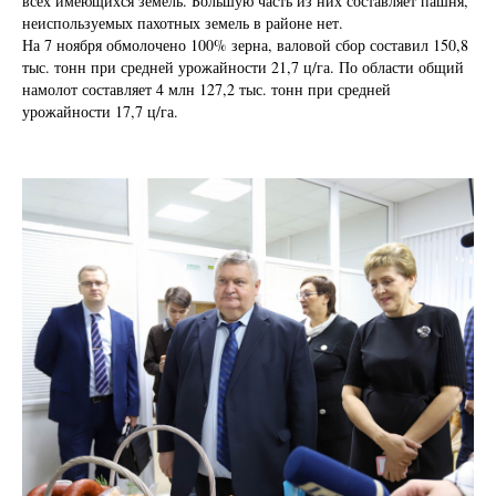
всех имеющихся земель. Большую часть из них составляет пашня,
неиспользуемых пахотных земель в районе нет.
На 7 ноября обмолочено 100% зерна, валовой сбор составил 150,8
тыс. тонн при средней урожайности 21,7 ц/га. По области общий
намолот составляет 4 млн 127,2 тыс. тонн при средней
урожайности 17,7 ц/га.