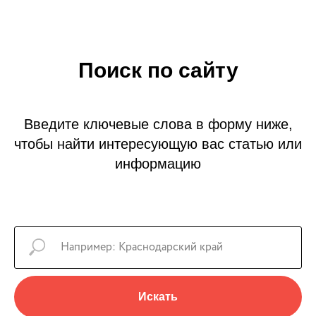
Поиск по сайту
Введите ключевые слова в форму ниже,
чтобы найти интересующую вас статью или
информацию
Искать