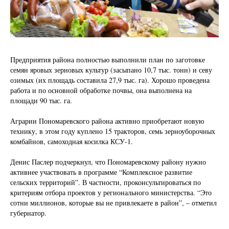
Предприятия района полностью выполнили план по заготовке
семян яровых зерновых культур (засыпано 10,7 тыс. тонн) и севу
озимых (их площадь составила 27,9 тыс. га). Хорошо проведена
работа и по основной обработке почвы, она выполнена на
площади 90 тыс. га.
Аграрии Пономаревского района активно приобретают новую
технику, в этом году куплено 15 тракторов, семь зерноуборочных
комбайнов, самоходная косилка КСУ-1.
Денис Паслер подчеркнул, что Пономаревскому району нужно
активнее участвовать в программе “Комплексное развитие
сельских территорий”. В частности, проконсультироваться по
критериям отбора проектов у регионального министерства. “Это
сотни миллионов, которые вы не привлекаете в район”, – отметил
губернатор.