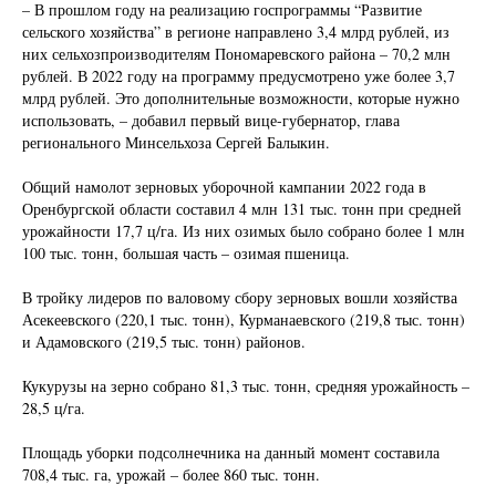
– В прошлом году на реализацию госпрограммы “Развитие
сельского хозяйства” в регионе направлено 3,4 млрд рублей, из
них сельхозпроизводителям Пономаревского района – 70,2 млн
рублей. В 2022 году на программу предусмотрено уже более 3,7
млрд рублей. Это дополнительные возможности, которые нужно
использовать, – добавил первый вице-губернатор, глава
регионального Минсельхоза Сергей Балыкин.
Общий намолот зерновых уборочной кампании 2022 года в
Оренбургской области составил 4 млн 131 тыс. тонн при средней
урожайности 17,7 ц/га. Из них озимых было собрано более 1 млн
100 тыс. тонн, большая часть – озимая пшеница.
В тройку лидеров по валовому сбору зерновых вошли хозяйства
Асекеевского (220,1 тыс. тонн), Курманаевского (219,8 тыс. тонн)
и Адамовского (219,5 тыс. тонн) районов.
Кукурузы на зерно собрано 81,3 тыс. тонн, средняя урожайность –
28,5 ц/га.
Площадь уборки подсолнечника на данный момент составила
708,4 тыс. га, урожай – более 860 тыс. тонн.