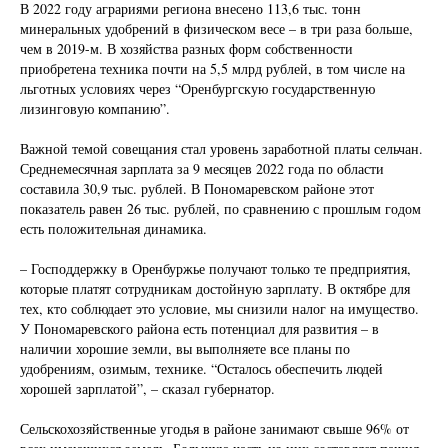
В 2022 году аграриями региона внесено 113,6 тыс. тонн
минеральных удобрений в физическом весе – в три раза больше,
чем в 2019-м. В хозяйства разных форм собственности
приобретена техника почти на 5,5 млрд рублей, в том числе на
льготных условиях через “Оренбургскую государственную
лизинговую компанию”.
Важной темой совещания стал уровень заработной платы сельчан.
Среднемесячная зарплата за 9 месяцев 2022 года по области
составила 30,9 тыс. рублей. В Пономаревском районе этот
показатель равен 26 тыс. рублей, по сравнению с прошлым годом
есть положительная динамика.
– Господдержку в Оренбуржье получают только те предприятия,
которые платят сотрудникам достойную зарплату. В октябре для
тех, кто соблюдает это условие, мы снизили налог на имущество.
У Пономаревского района есть потенциал для развития – в
наличии хорошие земли, вы выполняете все планы по
удобрениям, озимым, технике. “Осталось обеспечить людей
хорошей зарплатой”, – сказал губернатор.
Сельскохозяйственные угодья в районе занимают свыше 96% от