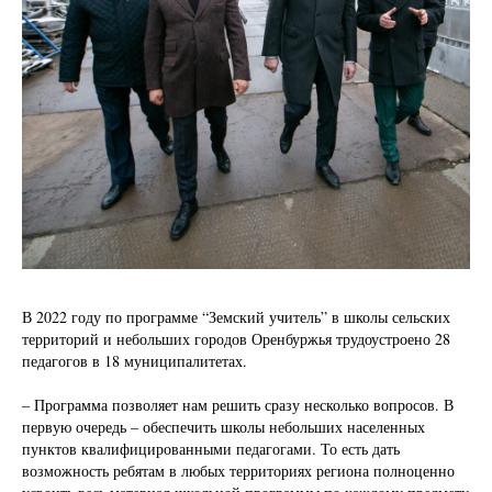
В 2022 году по программе “Земский учитель” в школы сельских
территорий и небольших городов Оренбуржья трудоустроено 28
педагогов в 18 муниципалитетах.
– Программа позволяет нам решить сразу несколько вопросов. В
первую очередь – обеспечить школы небольших населенных
пунктов квалифицированными педагогами. То есть дать
возможность ребятам в любых территориях региона полноценно