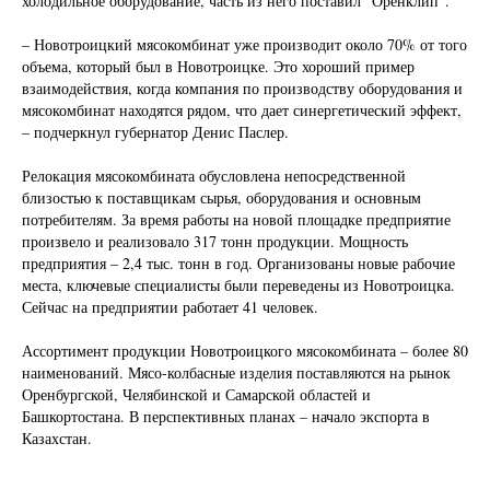
холодильное оборудование, часть из него поставил “Оренклип”.
– Новотроицкий мясокомбинат уже производит около 70% от того
объема, который был в Новотроицке. Это хороший пример
взаимодействия, когда компания по производству оборудования и
мясокомбинат находятся рядом, что дает синергетический эффект,
– подчеркнул губернатор Денис Паслер.
Релокация мясокомбината обусловлена непосредственной
близостью к поставщикам сырья, оборудования и основным
потребителям. За время работы на новой площадке предприятие
произвело и реализовало 317 тонн продукции. Мощность
предприятия – 2,4 тыс. тонн в год. Организованы новые рабочие
места, ключевые специалисты были переведены из Новотроицка.
Сейчас на предприятии работает 41 человек.
Ассортимент продукции Новотроицкого мясокомбината – более 80
наименований. Мясо-колбасные изделия поставляются на рынок
Оренбургской, Челябинской и Самарской областей и
Башкортостана. В перспективных планах – начало экспорта в
Казахстан.