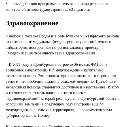
За время действия программы в сельские школы региона на
конкурсной основе трудоустроились 62 педагога.
Здравоохранение
9 ноября в поселке Броды и в селе Буланово Октябрьского района
открыты новые модульные фельдшерско-акушерский пункт и
амбулатория, построенные по региональному проекту
“Модернизация первичного звена здравоохранения”.
– В 2022 году в Оренбуржье построено 36 новых ФАПов и
врачебных амбулаторий, 105 медучреждений капитально
отремонтировано. Это рывок в здравоохранении – в первичном
звене и, что особенно важно, в сельской медицине. Врачебная и
неотложная помощь становится доступнее и качественнее. В этом
и состоит главная цель национального проекта
“Здравоохранение”, который реализуется в Оренбургской области
хорошими темпами: в следующем году построим еще 54
медучреждения в сельских территориях, – прокомментировал
губернатор Денис Паслер.
Новые медучреждения в Октябрьском районе полностью