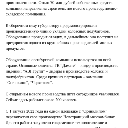
промышленности. Около 70 млн рублей собственных средств
компания направила на строительство нового производственно-
складского помещения.
В сборочном цеху губернатору продемонстрировали
производственную линию укладки колбасных полубатонов.
Оборудование проходит отладку, в дальнейшем оно поступит на
предприятия одного из крупнейших производителей мясных
продуктов.
Оборудование оренбургской компании используется по всей
стране. Основные клиенты: ГК “Дамате” – лидер в производстве
индейки; “ABI Групп” – лидеры в производстве колбасы и
полуфабрикатов. Среди крупных партнеров – компании
“Останкино”, “Черкизово”.
С открытием нового производства штат сотрудников увеличился.
Сейчас здесь работает около 200 человек.
С 1 августа 2022 года на одной площадке с “Оренклипом”
перезапустил свое производство Новотроицкий мясокомбинат.
Для его работы закуплено современное технологическое и