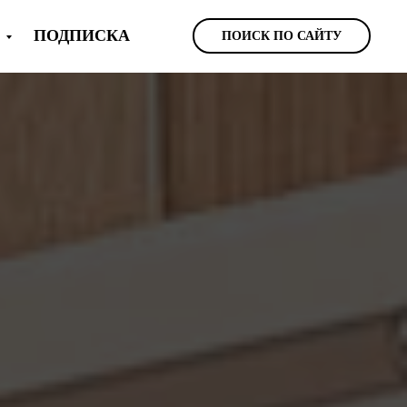
Ы
ПОДПИСКА
ПОИСК ПО САЙТУ