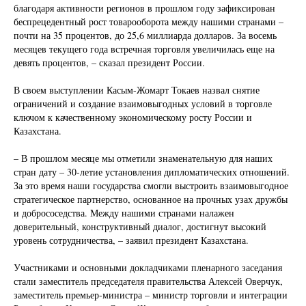
благодаря активности регионов в прошлом году зафиксирован
беспрецедентный рост товарооборота между нашими странами –
почти на 35 процентов, до 25,6 миллиарда долларов. За восемь
месяцев текущего года встречная торговля увеличилась еще на
девять процентов, – сказал президент России.
В своем выступлении Касым-Жомарт Токаев назвал снятие
ограничений и создание взаимовыгодных условий в торговле
ключом к качественному экономическому росту России и
Казахстана.
– В прошлом месяце мы отметили знаменательную для наших
стран дату – 30-летие установления дипломатических отношений.
За это время наши государства смогли выстроить взаимовыгодное
стратегическое партнерство, основанное на прочных узах дружбы
и добрососедства. Между нашими странами налажен
доверительный, конструктивный диалог, достигнут высокий
уровень сотрудничества, – заявил президент Казахстана.
Участниками и основными докладчиками пленарного заседания
стали заместитель председателя правительства Алексей Оверчук,
заместитель премьер-министра – министр торговли и интеграции