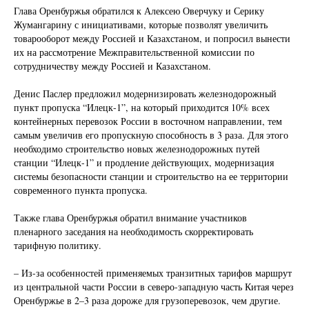
Глава Оренбуржья обратился к Алексею Оверчуку и Серику
Жумангарину с инициативами, которые позволят увеличить
товарооборот между Россией и Казахстаном, и попросил вынести
их на рассмотрение Межправительственной комиссии по
сотрудничеству между Россией и Казахстаном.
Денис Паслер предложил модернизировать железнодорожный
пункт пропуска “Илецк-1”, на который приходится 10% всех
контейнерных перевозок России в восточном направлении, тем
самым увеличив его пропускную способность в 3 раза. Для этого
необходимо строительство новых железнодорожных путей
станции “Илецк-1” и продление действующих, модернизация
системы безопасности станции и строительство на ее территории
современного пункта пропуска.
Также глава Оренбуржья обратил внимание участников
пленарного заседания на необходимость скорректировать
тарифную политику.
– Из-за особенностей применяемых транзитных тарифов маршрут
из центральной части России в северо-западную часть Китая через
Оренбуржье в 2–3 раза дороже для грузоперевозок, чем другие.