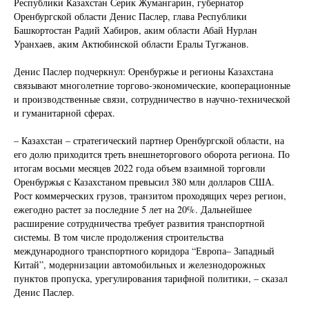
Республики Казахстан Серик Жумангарин, губернатор
Оренбургской области Денис Паслер, глава Республики
Башкортостан Радий Хабиров, аким области Абай Нурлан
Уранхаев, аким Актюбинской области Ералы Тугжанов.
Денис Паслер подчеркнул: Оренбуржье и регионы Казахстана
связывают многолетние торгово-экономические, кооперационные
и производственные связи, сотрудничество в научно-технической
и гуманитарной сферах.
– Казахстан – стратегический партнер Оренбургской области, на
его долю приходится треть внешнеторгового оборота региона. По
итогам восьми месяцев 2022 года объем взаимной торговли
Оренбуржья с Казахстаном превысил 380 млн долларов США.
Рост коммерческих грузов, транзитом проходящих через регион,
ежегодно растет за последние 5 лет на 20%. Дальнейшее
расширение сотрудничества требует развития транспортной
системы. В том числе продолжения строительства
международного транспортного коридора “Европа– Западный
Китай”, модернизации автомобильных и железнодорожных
пунктов пропуска, урегулирования тарифной политики, – сказал
Денис Паслер.