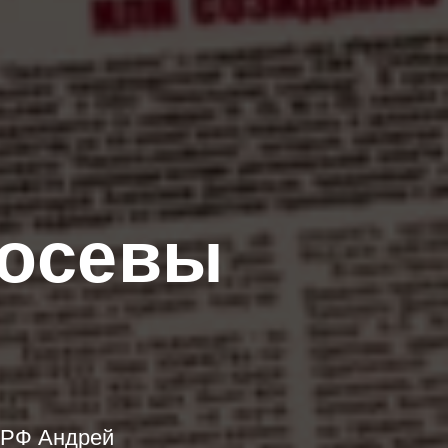
посевы
а РФ Андрей