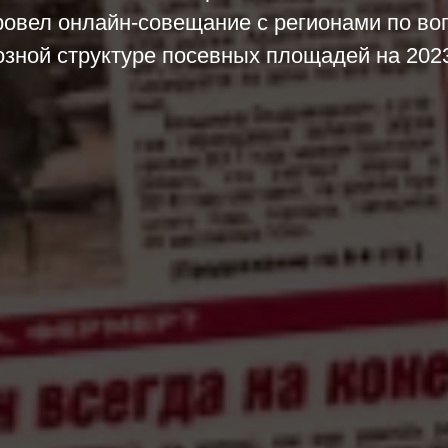
ровел онлайн-совещание с регионами по во
озной структуре посевных площадей на 2023