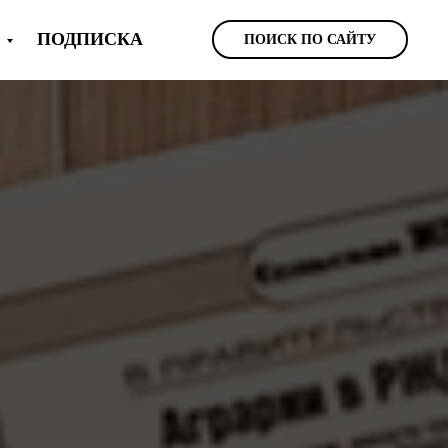
Ы
ПОДПИСКА
ПОИСК ПО САЙТУ