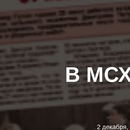
В МСХ
2 декабря,