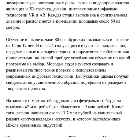
звукорежиссура, электронная музыка, фото- и видеопроизводство,
анимация и 3D-графика, дизайн, интерактивные цифровые
технологии VR и AR. Каждая студия выполнена в оригинальном
дизайне и располагается в помещении площадью около 50 кв.
метров.
Обучение в школе начали 80 оренбургских школьников в возрасте
от 12 до 17 лет. В первый год учащиеся изучат все направления,
представленные в четырех студиях, и определятся с собственными
приоритетами, во второй пройдут углубленное обучение по одной
программе на выбор. Молодые люди научатся создавать и
реализовывать творческие проекты с использованием
современных цифровых технологий. Выпускники школы получат
свидетельство установленного образца, портфолио с примерами
творческих проектов.
На закупку и монтаж оборудования из федерального бюджета
выделено 42 млн рублей, из областного – 9 млн рублей. Кроме
того, регион направил около 13,7 млн рублей на капитальный
ремонт корпуса колледжа искусств, в котором расположилась
Школа креативных индустрий.