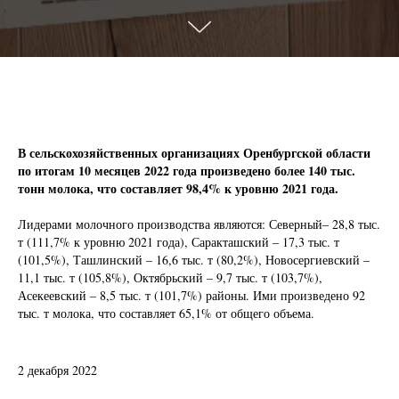
В сельскохозяйственных организациях Оренбургской области
по итогам 10 месяцев 2022 года произведено более 140 тыс.
тонн молока, что составляет 98,4% к уровню 2021 года.
Лидерами молочного производства являются: Северный– 28,8 тыс.
т (111,7% к уровню 2021 года), Саракташский – 17,3 тыс. т
(101,5%), Ташлинский – 16,6 тыс. т (80,2%), Новосергиевский –
11,1 тыс. т (105,8%), Октябрьский – 9,7 тыс. т (103,7%),
Асекеевский – 8,5 тыс. т (101,7%) районы. Ими произведено 92
тыс. т молока, что составляет 65,1% от общего объема.
2 декабря 2022