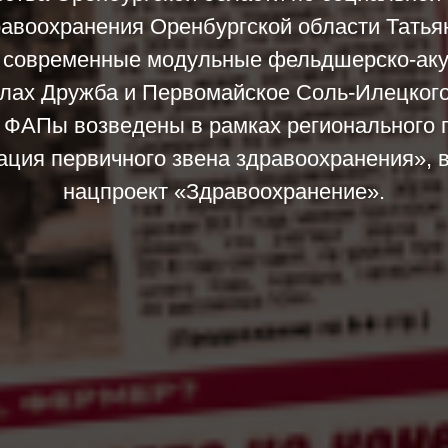
равоохранения Оренбургской области Татья
 современные модульные фельдшерско-ак
елах Дружба и Первомайское Соль-Илецкого
. ФАПы возведены в рамках регионального 
ция первичного звена здравоохранения», 
нацпроект «Здравоохранение».