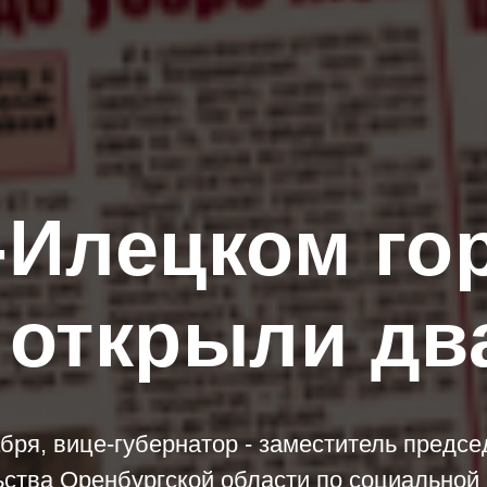
-Илецком го
 открыли д
абря, вице-губернатор - заместитель предсе
ства Оренбургской области по социальной 