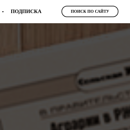
Ы
ПОДПИСКА
ПОИСК ПО САЙТУ