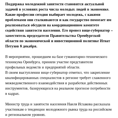
Поддержка молодежной занятости становится актуальной
задачей в условиях роста числа молодых людей в экономике.
Какие профессии сегодня выбирает молодежь, с какими
проблемами они сталкиваются и как государство помогает им
реализоваться обсудили на координационном комитете
содействия занятости населения. Его провел вице-губернатор –
заместитель председателя Правительства Оренбургской
области по экономической и инвестиционной политике Игнат
Петухов 8 декабря.
В мероприятии, прошедшем на базе гуманитарно-технического
техникума Оренбурга, приняли участие представители
профильных ведомств и предприятий области.
В своем выступлении вице-губернатор отметил, что закрепление
квалифицированных специалистов в регионе требует слаженного
межведомственного взаимодействия и разработки действенных
инструментов, базирующихся на реальном прогнозе потребности
в кадрах.
Министр труда и занятости населения Наиля Исхакова рассказала
участникам о тенденции молодежного рынка труда на российском
и региональном уровнях.