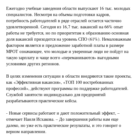
Ежегодно учебные заведения области выпускают 16 тыс. молодых
специалистов. Несмотря на объемы подготовки кадров,
потребность работодателей в ряде отраслей остается частично
удовлетворенной. Сегодня из 16,7 тыс. вакансий на 66% опыт
работы не требуется, но по приоритетам к образованию основная
доля вакансий приходится на уровень СПО (61%). Немаловажным
фактором является и предложение заработной платы в размере
МРОТ означающее, что молодые и уверенные люди не пойдут на
такую зарплату и чаще всего «переманиваются» выгодными
условиями других регионов.
В целях изменения ситуации в области внедряются такие проекты,
как «Эффективная вакансия», «ТОП 100 востребованных
профессий», действуют программы по поддержке работодателей.
Службой занятости индивидуально для предприятий
разрабатываются практические кейсы.
- Новые сервисы работают и дают положительный эффект, –
отмечает Наиля Исхакова. – До завершения работы нам еще
далеко, но уже есть практические результаты, и это говорит о
верном направлении.