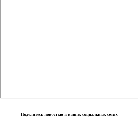
Поделитесь новостью в ваших социальных сетях