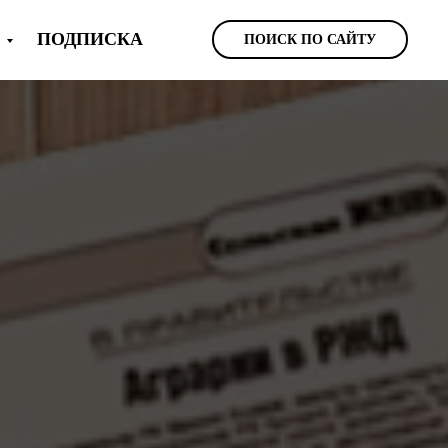
Ы
ПОДПИСКА
ПОИСК ПО САЙТУ