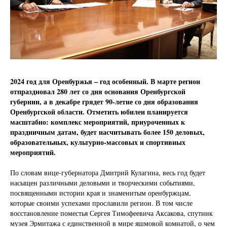
2024 год для Оренбуржья – год особенный. В марте регион
отпраздновал 280 лет со дня основания Оренбургской
губернии, а в декабре грядет 90-летие со дня образования
Оренбургской области. Отметить юбилеи планируется
масштабно: комплекс мероприятий, приуроченных к
праздничным датам, будет насчитывать более 150 деловых,
образовательных, культурно-массовых и спортивных
мероприятий.
По словам вице-губернатора Дмитрий Кулагина, весь год будет
насыщен различными деловыми и творческими событиями,
посвященными истории края и знаменитым оренбуржцам,
которые своими успехами прославили регион. В том числе
восстановление поместья Сергея Тимофеевича Аксакова, спутник
музея Эрмитажа с единственной в мире яшмовой комнатой, о чем