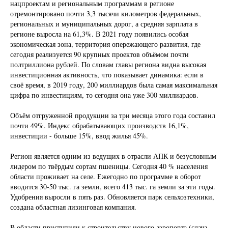
нацпроектам и региональным программам в регионе
отремонтировано почти 3,3 тысячи километров федеральных,
региональных и муниципальных дорог, а средняя зарплата в
регионе выросла на 61,3%. В 2021 году появились особая
экономическая зона, территория опережающего развития, где
сегодня реализуется 90 крупных проектов объёмом почти
полтриллиона рублей. По словам главы региона видна высокая
инвестиционная активность, что показывает динамика: если в
своё время, в 2019 году, 200 миллиардов была самая максимальная
цифра по инвестициям, то сегодня она уже 300 миллиардов.
Объём отгруженной продукции за три месяца этого года составил
почти 49%. Индекс обрабатывающих производств 16,1%,
инвестиции - больше 15%, ввод жилья 45%.
Регион является одним из ведущих в отрасли АПК и безусловным
лидером по твёрдым сортам пшеницы. Сегодня 40 % населения
области проживает на селе. Ежегодно по программе в оборот
вводится 30-50 тыс. га земли, всего 413 тыс. га земли за эти годы.
Удобрения выросли в пять раз. Обновляется парк сельхозтехники,
создана областная лизинговая компания.
В области приступили к строительству нового аэропорта (сдача