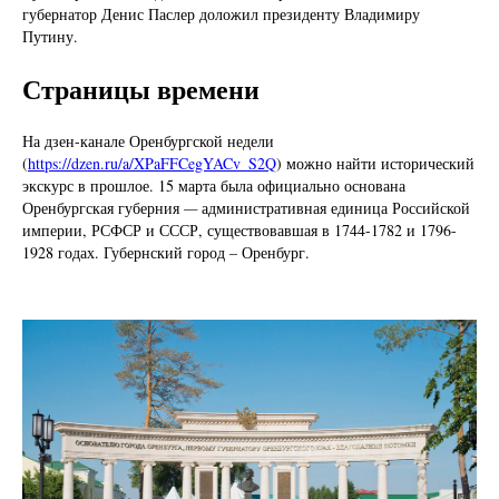
губернатор Денис Паслер доложил президенту Владимиру
Путину.
Страницы времени
На дзен-канале Оренбургской недели
(
https://dzen.ru/a/XPaFFCegYACv_S2Q
) можно найти исторический
экскурс в прошлое. 15 марта была официально основана
Оренбургская губерния
—
административная единица Российской
империи, РСФСР и СССР, существовавшая в 1744-1782 и 1796-
1928 годах. Губернский город – Оренбург.