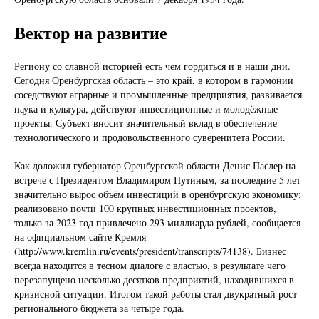
Вектор на развитие
Региону со славной историей есть чем гордиться и в наши дни.
Сегодня Оренбургская область – это край, в котором в гармонии
соседствуют аграрные и промышленные предприятия, развивается
наука и культура, действуют инвестиционные и молодёжные
проекты. Субъект вносит значительный вклад в обеспечение
технологического и продовольственного суверенитета России.
Как доложил губернатор Оренбургской области Денис Паслер на
встрече с Президентом Владимиром Путиным, за последние 5 лет
значительно вырос объём инвестиций в оренбургскую экономику:
реализовано почти 100 крупных инвестиционных проектов,
только за 2023 год привлечено 293 миллиарда рублей, сообщается
на официальном сайте Кремля
(http://www.kremlin.ru/events/president/transcripts/74138). Бизнес
всегда находится в тесном диалоге с властью, в результате чего
перезапущено несколько десятков предприятий, находившихся в
кризисной ситуации. Итогом такой работы стал двукратный рост
регионального бюджета за четыре года.