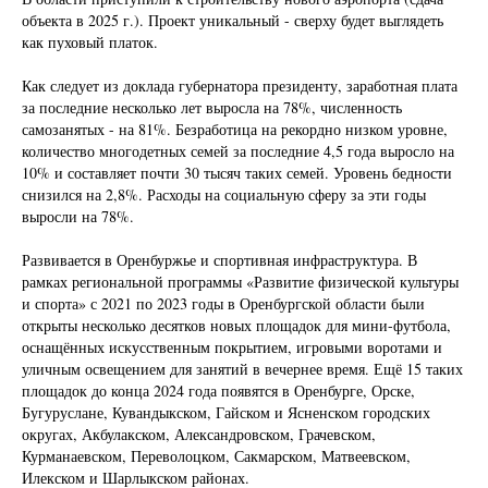
объекта в 2025 г.). Проект уникальный - сверху будет выглядеть
как пуховый платок.
Как следует из доклада губернатора президенту, заработная плата
за последние несколько лет выросла на 78%, численность
самозанятых - на 81%. Безработица на рекордно низком уровне,
количество многодетных семей за последние 4,5 года выросло на
10% и составляет почти 30 тысяч таких семей. Уровень бедности
снизился на 2,8%. Расходы на социальную сферу за эти годы
выросли на 78%.
Развивается в Оренбуржье и спортивная инфраструктура. В
рамках региональной программы «Развитие физической культуры
и спорта» с 2021 по 2023 годы в Оренбургской области были
открыты несколько десятков новых площадок для мини-футбола,
оснащённых искусственным покрытием, игровыми воротами и
уличным освещением для занятий в вечернее время. Ещё 15 таких
площадок до конца 2024 года появятся в Оренбурге, Орске,
Бугуруслане, Кувандыкском, Гайском и Ясненском городских
округах, Акбулакском, Александровском, Грачевском,
Курманаевском, Переволоцком, Сакмарском, Матвеевском,
Илекском и Шарлыкском районах.