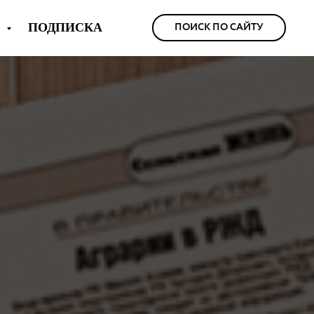
Ы
ПОДПИСКА
ПОИСК ПО САЙТУ