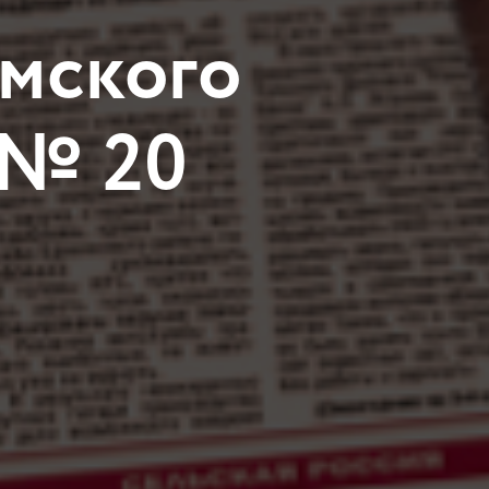
мского
 № 20