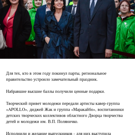
Для тех, кто в этом году покинул парты, региональное
правительство устроило замечательный праздник.
Набравшие высшие баллы получили ценные подарки.
Творческий привет молодежи передали артисты кавер-группа
«APOLLO», диджей Жак и группа «Маракайбо», воспитанники
детских творческих коллективов областного Дворца творчества
детей и молодежи им. В.П. Поляничко.
Исполнили и желание выпускников - для них выступила