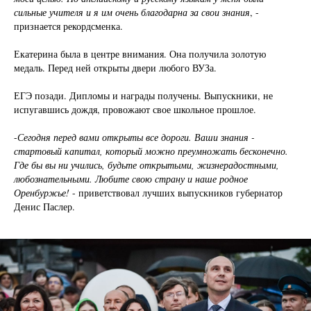
сильные учителя и я им очень благодарна за свои знания
, -
признается рекордсменка.
Екатерина была в центре внимания. Она получила золотую
медаль. Перед ней открыты двери любого ВУЗа.
ЕГЭ позади. Дипломы и награды получены. Выпускники, не
испугавшись дождя, провожают свое школьное прошлое.
-
Сегодня перед вами открыты все дороги. Ваши знания -
стартовый капитал, который можно преумножать бесконечно.
Где бы вы ни учились, будьте открытыми, жизнерадостными,
любознательными. Любите свою страну и наше родное
Оренбуржье!
- приветствовал лучших выпускников губернатор
Денис Паслер.