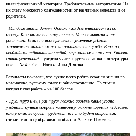
квалификационной категории. Требовательные, авторитетные. На
их счету множество благодарностей от различных ведомств и от
родителей.
-
Мы даем знания детям. Однако каждый впитывает их по-
своему. Кто-то хочет, кому-то лень. Многое зависит и от
родителей. Если они поддерживают увлечение ребенка,
заинтересовывают чем-то, он проникается к учебе. Конечно,
необходимо работать над собой, стремиться к чему-то. Хотеть
стать успешным!
– уверена учитель русского языка и литературы
школы № 4 г. Соль-Илецка Инна Дьякова.
Результаты показали, что лучше всего ребята усвоили знания по
математике, русскому языку и обществознанию. По химии –
каждая пятая работа – на 100 баллов.
-
Труд, труд и еще раз труд! Можно добыть какие угодно
учебники, купить мощный компьютер, нанять хороших педагогов,
если ученик не будет трудиться, все это будет напрасным
, -
считает министр образования области Алексей Пахомов.