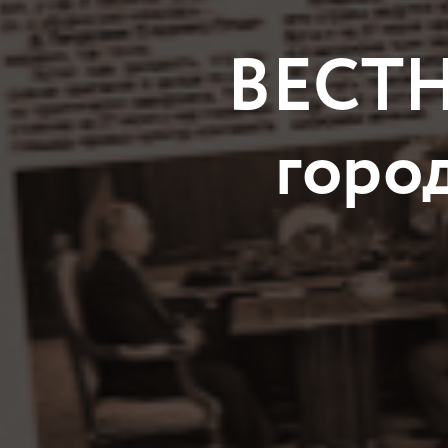
ВЕСТН
горо