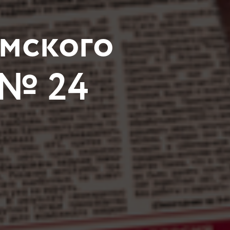
мского
 № 24