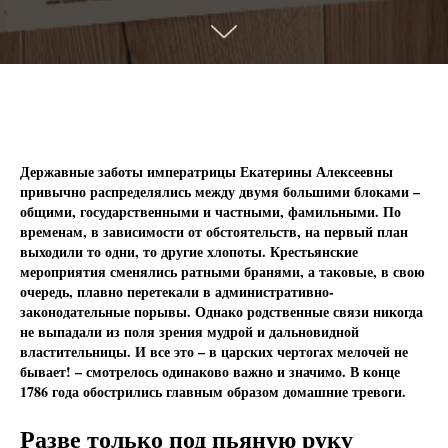
Державные заботы императрицы Екатерины Алексеевны
привычно распределялись между двумя большими блоками –
общими, государственными и частными, фамильными. По
временам, в зависимости от обстоятельств, на первый план
выходили то одни, то другие хлопоты. Крестьянские
мероприятия сменялись ратными бранями, а таковые, в свою
очередь, плавно перетекали в административно-
законодательные порывы. Однако родственные связи никогда
не выпадали из поля зрения мудрой и дальновидной
властительницы. И все это – в царских чертогах мелочей не
бывает! – смотрелось одинаково важно и значимо. В конце
1786 года обострились главным образом домашние тревоги.
Разве только под пьяную руку