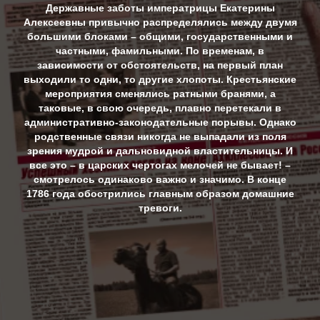
Державные заботы императрицы Екатерины
Алексеевны привычно распределялись между двумя
большими блоками – общими, государственными и
частными, фамильными. По временам, в
зависимости от обстоятельств, на первый план
выходили то одни, то другие хлопоты. Крестьянские
мероприятия сменялись ратными бранями, а
таковые, в свою очередь, плавно перетекали в
административно-законодательные порывы. Однако
родственные связи никогда не выпадали из поля
зрения мудрой и дальновидной властительницы. И
все это – в царских чертогах мелочей не бывает! –
смотрелось одинаково важно и значимо. В конце
1786 года обострились главным образом домашние
тревоги.