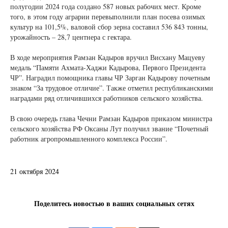
полугодии 2024 года создано 587 новых рабочих мест. Кроме
того, в этом году аграрии перевыполнили план посева озимых
культур на 101,5%, валовой сбор зерна составил 536 843 тонны,
урожайность – 28,7 центнера с гектара.
В ходе мероприятия Рамзан Кадыров вручил Висхану Мацуеву
медаль “Памяти Ахмата-Хаджи Кадырова, Первого Президента
ЧР”. Наградил помощника главы ЧР Зарган Кадырову почетным
знаком “За трудовое отличие”. Также отметил республиканскими
наградами ряд отличившихся работников сельского хозяйства.
В свою очередь глава Чечни Рамзан Кадыров приказом министра
сельского хозяйства РФ Оксаны Лут получил звание “Почетный
работник агропромышленного комплекса России”.
21 октября 2024
Поделитесь новостью в ваших социальных сетях