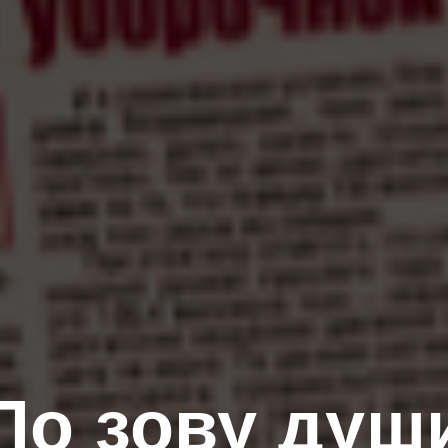
По зову душ