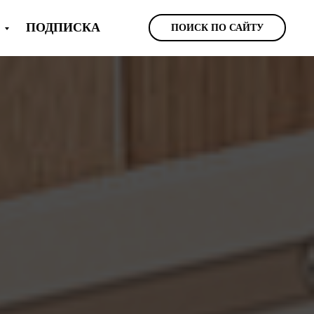
Ы
ПОДПИСКА
ПОИСК ПО САЙТУ