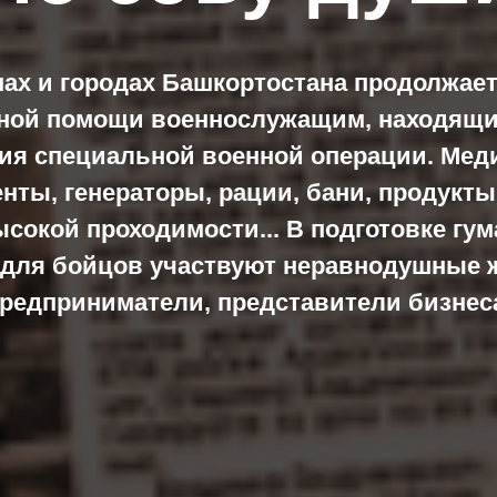
нах и городах Башкортостана продолжает
ной помощи военнослужащим, находящи
ия специальной военной операции. Мед
нты, генераторы, рации, бани, продукты
ысокой проходимости... В подготовке гу
 для бойцов участвуют неравнодушные 
редприниматели, представители бизнес