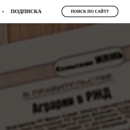
Ы
ПОДПИСКА
ПОИСК ПО САЙТУ