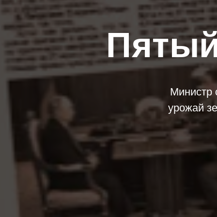
Пятый
Министр 
урожай зе