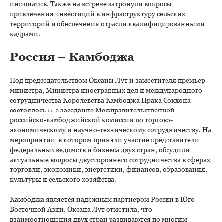
инициатив. Также на встрече затронули вопросы
привлечения инвестиций в инфраструктуру сельских
территорий и обеспечения отрасли квалифицированными
кадрами.
Россия – Камбоджа
Под председательством Оксаны Лут и заместителя премьер-
министра, Министра иностранных дел и международного
сотрудничества Королевства Камбоджа Прака Сокхона
состоялось 11‑е заседание Межправительственной
российско-камбоджийской комиссии по торгово-
экономическому и научно-техническому сотрудничеству. На
мероприятии, в котором приняли участие представители
федеральных ведомств и бизнеса двух стран, обсудили
актуальные вопросы двустороннего сотрудничества в сферах
торговли, экономики, энергетики, финансов, образования,
культуры и сельского хозяйства.
Камбоджа является надежным партнером России в Юго-
Восточной Азии. Оксана Лут отметила, что
взаимоотношения двух стран развиваются по многим