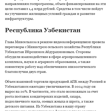
направлениям госпрограммы, объем финансирования на эти
цели составил 1,4 млрд рублей. Средства в том числе пойдут
на улучшение жилищных условий граждан и развитие
инфраструктуры.
Республика Узбекистан
Глава Минсельхоза в режиме видеоконференцсвязи провела
переговоры с Министром сельского хозяйства Республики
Узбекистан Иброхимом Абдурахмоновым. Стороны
обсудили взаимодействие в сфере агропромышленного
комплекса, науки и аграрного образования, а также
совместную работу над обеспечением эпизоотического
благополучия двух стран.
Объем взаимной торговли продукцией АПК между Россией и
Узбекистаном ежегодно увеличивается. В 2024 году он
вырос на 20%. В частности, это стало возможным за счет
роста поставок кондитерских изделий, сахара,
подсолнечного масла, соевых жмыха и шрота, а также
детского питания. Из Узбекистана в нашу страну