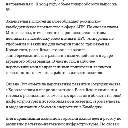
направлениям. В 2024 году объем товарооборота вырос на
8%.
Значительным потенциалом обладает российско-
камбоджийское партнерство в сфере АПК. По словам главы
Минсельхоза, отечественные производители готовы
поставлять в Камбоджу мясо птицы и КРС, минеральные
удобрения и вакцины для ветеринарного применения.
Кроме того, российская сторона выразила
заинтересованность в развитии взаимодействия в сфере
аграрного образования. В частности, наиболее
перспективными направлениями подготовки являются
селекционно-племенная работа и животноводство.
Оксана Лут отметила перспективы развития сотрудничества
с Королевством в сфере энергетики. Российские компании
готовы к реализации совместных проектов в области газовой
инфраструктуры и возобновляемой энергии, строительства
и модернизации объектов энергетики в Камбодже.
Для наращивания взаимной торговли важно вести работу по
развитию расчетно-платежной инфраструктуры. По словам