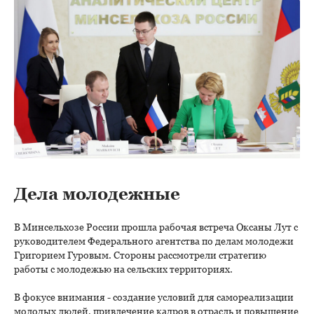
Дела молодежные
В Минсельхозе России прошла рабочая встреча Оксаны Лут с
руководителем Федерального агентства по делам молодежи
Григорием Гуровым. Стороны рассмотрели стратегию
работы с молодежью на сельских территориях.
В фокусе внимания - создание условий для самореализации
молодых людей, привлечение кадров в отрасль и повышение