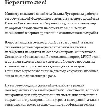
Берегите лес!
Министр сельского хозяйства Оксана Лут провела рабочую
встречу с главой Федерального агентства лесного хозяйства
Иваном Советниковым. Стороны обсудили усиление мер
пожарной безопасности на объектах АПК и лесных
насаждений в период проведения сезонных полевых работ.
Вопросы защиты сельхозугодий от возгораний, а также
снижения рисков перехода сельхозпалов на лесные
насаждения находятся на особом контроле Минсельхоза.
Совместно с Рослесхозом, Россельхознадзором, МЧС России
и другими ведомствами на системной основе проводится
комплекс мероприятий по недопущению пожаров.
Принятые меры позволили за два года сократить их общее
число на сельхозземлях в 4 раза.
На встрече обсудили дальнейшую работу в рамках
межведомственного взаимодействия. В частности, вопросы
синхронизации информационных систем для повышения
оперативного реагирования на угрозы возгораний, а также
усиления контроля за выполнением профилактических